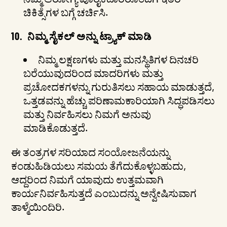
ಚಿಕಿತ್ಸೆಗಳ ಬಗ್ಗೆ ಚರ್ಚಿಸಿ.
10.
ನಿಮ್ಮ ಸೈಕಲ್ ಅನ್ನು ಟ್ರ್ಯಾಕ್ ಮಾಡಿ
ನಿಮ್ಮ ಲಕ್ಷಣಗಳು ಮತ್ತು ಮನಸ್ಥಿತಿಗಳ ದಿನಚರಿ
ಬರೆಯುವುದರಿಂದ ಮಾದರಿಗಳು ಮತ್ತು
ಪ್ರಚೋದಕಗಳನ್ನು ಗುರುತಿಸಲು ಸಹಾಯ ಮಾಡುತ್ತದೆ,
ಒತ್ತಡವನ್ನು ಹೆಚ್ಚು ಪರಿಣಾಮಕಾರಿಯಾಗಿ ಸಿದ್ಧಪಡಿಸಲು
ಮತ್ತು ನಿರ್ವಹಿಸಲು ನಿಮಗೆ ಅನುವು
ಮಾಡಿಕೊಡುತ್ತದೆ.
ಈ ತಂತ್ರಗಳ ಸರಿಯಾದ ಸಂಯೋಜನೆಯನ್ನು
ಕಂಡುಹಿಡಿಯಲು ಸಮಯ ತೆಗೆದುಕೊಳ್ಳಬಹುದು,
ಆದ್ದರಿಂದ ನಿಮಗೆ ಯಾವುದು ಉತ್ತಮವಾಗಿ
ಕಾರ್ಯನಿರ್ವಹಿಸುತ್ತದೆ ಎಂಬುದನ್ನು ಅನ್ವೇಷಿಸುವಾಗ
ತಾಳ್ಮೆಯಿಂದಿರಿ.