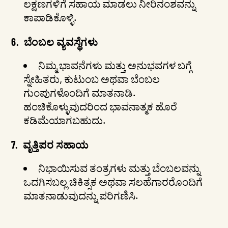
ಲಕ್ಷಣಗಳಿಗೆ ಸಹಾಯ ಮಾಡಲು ನೀರಿನಂಶವನ್ನು
ಕಾಪಾಡಿಕೊಳ್ಳಿ.
6.
ಬೆಂಬಲ ವ್ಯವಸ್ಥೆಗಳು
ನಿಮ್ಮ ಭಾವನೆಗಳು ಮತ್ತು ಅನುಭವಗಳ ಬಗ್ಗೆ
ಸ್ನೇಹಿತರು, ಕುಟುಂಬ ಅಥವಾ ಬೆಂಬಲ
ಗುಂಪುಗಳೊಂದಿಗೆ ಮಾತನಾಡಿ.
ಹಂಚಿಕೊಳ್ಳುವುದರಿಂದ ಭಾವನಾತ್ಮಕ ಹೊರೆ
ಕಡಿಮೆಯಾಗಬಹುದು.
7.
ವೃತ್ತಿಪರ ಸಹಾಯ
ನಿಭಾಯಿಸುವ ತಂತ್ರಗಳು ಮತ್ತು ಬೆಂಬಲವನ್ನು
ಒದಗಿಸಬಲ್ಲ ಚಿಕಿತ್ಸಕ ಅಥವಾ ಸಲಹೆಗಾರರೊಂದಿಗೆ
ಮಾತನಾಡುವುದನ್ನು ಪರಿಗಣಿಸಿ.
ವಿಷಯಕ್ಕೆ