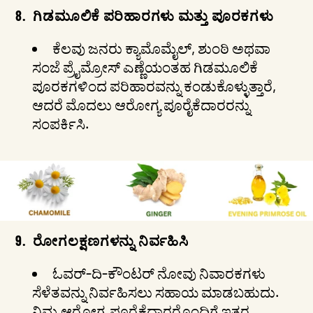
ಹೋಗಿ
8.
ಗಿಡಮೂಲಿಕೆ ಪರಿಹಾರಗಳು ಮತ್ತು ಪೂರಕಗಳು
ಕೆಲವು ಜನರು ಕ್ಯಾಮೊಮೈಲ್, ಶುಂಠಿ ಅಥವಾ
ಸಂಜೆ ಪ್ರೈಮ್ರೋಸ್ ಎಣ್ಣೆಯಂತಹ ಗಿಡಮೂಲಿಕೆ
ಪೂರಕಗಳಿಂದ ಪರಿಹಾರವನ್ನು ಕಂಡುಕೊಳ್ಳುತ್ತಾರೆ,
ಆದರೆ ಮೊದಲು ಆರೋಗ್ಯ ಪೂರೈಕೆದಾರರನ್ನು
ಸಂಪರ್ಕಿಸಿ.
9.
ರೋಗಲಕ್ಷಣಗಳನ್ನು ನಿರ್ವಹಿಸಿ
ಓವರ್-ದಿ-ಕೌಂಟರ್ ನೋವು ನಿವಾರಕಗಳು
ಸೆಳೆತವನ್ನು ನಿರ್ವಹಿಸಲು ಸಹಾಯ ಮಾಡಬಹುದು.
ನಿಮ್ಮ ಆರೋಗ್ಯ ಪೂರೈಕೆದಾರರೊಂದಿಗೆ ಇತರ