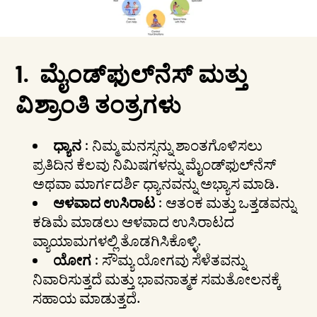
1.
ಮೈಂಡ್‌ಫುಲ್‌ನೆಸ್ ಮತ್ತು
ವಿಶ್ರಾಂತಿ ತಂತ್ರಗಳು
ಧ್ಯಾನ
: ನಿಮ್ಮ ಮನಸ್ಸನ್ನು ಶಾಂತಗೊಳಿಸಲು
ಪ್ರತಿದಿನ ಕೆಲವು ನಿಮಿಷಗಳನ್ನು ಮೈಂಡ್‌ಫುಲ್‌ನೆಸ್
ಅಥವಾ ಮಾರ್ಗದರ್ಶಿ ಧ್ಯಾನವನ್ನು ಅಭ್ಯಾಸ ಮಾಡಿ.
ಆಳವಾದ ಉಸಿರಾಟ
: ಆತಂಕ ಮತ್ತು ಒತ್ತಡವನ್ನು
ಕಡಿಮೆ ಮಾಡಲು ಆಳವಾದ ಉಸಿರಾಟದ
ವ್ಯಾಯಾಮಗಳಲ್ಲಿ ತೊಡಗಿಸಿಕೊಳ್ಳಿ.
ಯೋಗ
: ಸೌಮ್ಯ ಯೋಗವು ಸೆಳೆತವನ್ನು
ನಿವಾರಿಸುತ್ತದೆ ಮತ್ತು ಭಾವನಾತ್ಮಕ ಸಮತೋಲನಕ್ಕೆ
ಸಹಾಯ ಮಾಡುತ್ತದೆ.