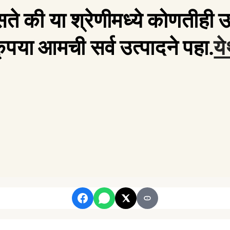
सते की या श्रेणीमध्ये कोणतीही उ
ृपया आमची सर्व उत्पादने पहा.
ये