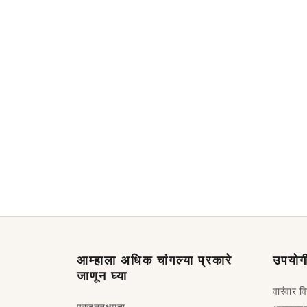
आम्हाला अधिक चांगल्या प्रकारे
उपयोगी
जाणून घ्या
वारंवार व
प्रजननक्षमता