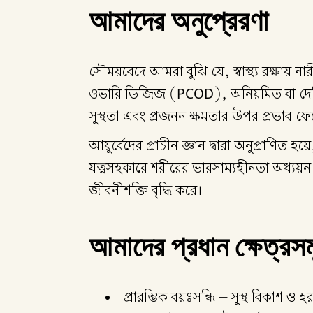
আমাদের অনুপ্রেরণা
সৌময়বেদে আমরা বুঝি যে, স্বাস্থ্য রক্ষায
ওভারি ডিজিজ (PCOD), অনিয়মিত বা দেরিতে 
সুস্থতা এবং প্রজনন ক্ষমতার উপর প্রভাব ফ
আয়ুর্বেদের প্রাচীন জ্ঞান দ্বারা অনুপ্রাণি
যত্নসহকারে শরীরের ভারসাম্যহীনতা অধ্যয়ন 
জীবনীশক্তি বৃদ্ধি করে।
আমাদের প্রধান ক্ষেত্রস
প্রারম্ভিক বয়ঃসন্ধি – সুস্থ বিকাশ ও 