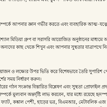
ীতি সম্পর্কে আপনার জ্ঞান গভীর করতে এবং ব্যবহারিক আত্ম-য
্যাল মিডিয়া গ্রুপ বা সরাসরি আয়োজিত অনুষ্ঠানের মাধ্যমে আ
, অন্যদের কাছ থেকে শিখুন এবং আপনার সুস্থতার যাত্রাপথে 
্রয়োজন ও লক্ষ্যের উপর ভিত্তি করে বিশেষভাবে তৈরি সুপারি
ের সময় নির্ধারণ করুন।
রীরের গঠন সংক্রান্ত বিস্তারিত বিশ্লেষণ এবং সুস্থতা প্রোফাই
্পর্কে মূল্যবান অন্তর্দৃষ্টি লাভ করবেন, যার মধ্যে রয়েছে হৃদস
 ফ্যাট, কঙ্কাল পেশী, হাড়ের ভর, বিএমআর, মেটাবলিক এজ 