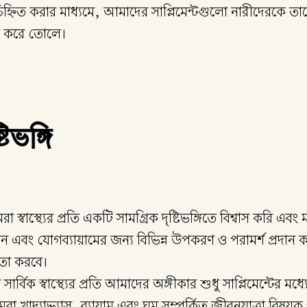
্নিত করার মাধ্যমে, আমাদের সাপ্লিমেন্টগুলো নারীদেরকে তাদের স্ব
ষম করে তোলে।
িভঙ্গি
বাস্থ্যের প্রতি একটি সামগ্রিক দৃষ্টিভঙ্গিতে বিশ্বাস করি এবং
ান এবং যোগব্যায়ামের জন্য বিভিন্ন উপকরণ ও পরামর্শ প্রদান
য়তা করবে।
্বিক স্বাস্থ্যের প্রতি আমাদের অঙ্গীকার শুধু সাপ্লিমেন্টের মধ্য
খাদ্যাভ্যাস, ব্যায়াম এবং ঘুম সম্পর্কিত জীবনযাত্রা বিষয়ক প