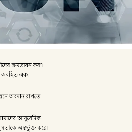
ারীদের ক্ষমতায়ন করা।
িত, অবহিত এবং
ায়নে অবদান রাখতে
 আমাদের আয়ুর্বেদিক
থতাকে অন্তর্ভুক্ত করে।