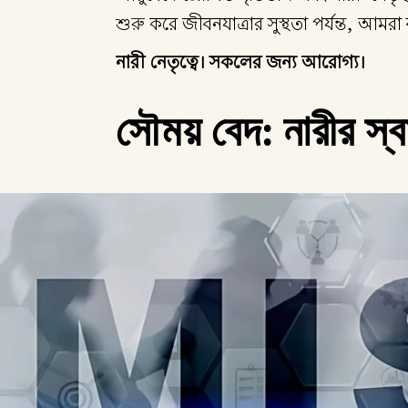
শুরু করে জীবনযাত্রার সুস্থতা পর্যন্ত, আমরা
নারী নেতৃত্বে। সকলের জন্য আরোগ্য।
সৌময় বেদ: নারীর স্বা