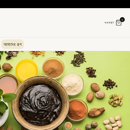
০
অ্যাকাউন্ট
আমাদের গল্প