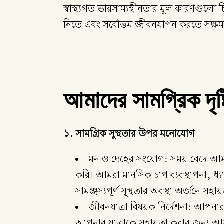
স্বাস্থ্যগত ভারসাম্যহীনতার মূল কারণগুলো চিহ
নিতে এবং সর্বোত্তম জীবনযাপন করতে সক্
আমাদের সামগ্রিক দৃষ্ট
১. সামগ্রিক সুস্থতার উপর মনোযোগ
মন ও দেহের সংযোগ: সময় বেদে আমরা স্
করি। আমরা মানসিক চাপ ব্যবস্থাপনা, ধ্য
সামঞ্জস্যপূর্ণ সুস্থতার অবস্থা অর্জনে সহা
জীবনযাত্রা বিষয়ক নির্দেশনা: আপনার সার
আপনার যাত্রাকে সহায়তা করার জন্য আমরা 