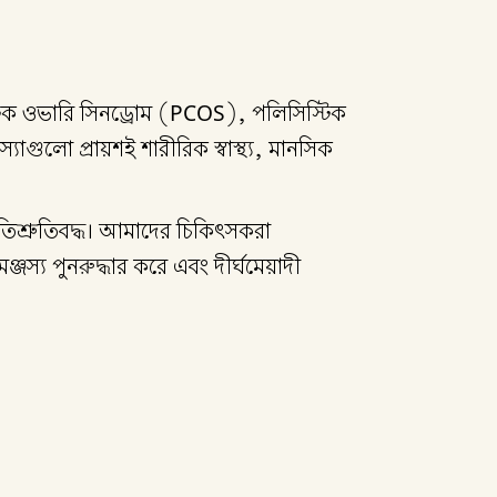
স্টিক ওভারি সিনড্রোম (PCOS), পলিসিস্টিক
ুলো প্রায়শই শারীরিক স্বাস্থ্য, মানসিক
প্রতিশ্রুতিবদ্ধ। আমাদের চিকিৎসকরা
স্য পুনরুদ্ধার করে এবং দীর্ঘমেয়াদী