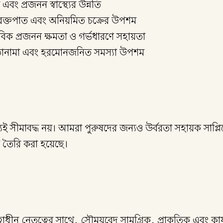
 প্রজনন স্বাস্থ্যের উন্নতি
 রক্তপাত এবং অনিয়মিত চক্রের উপশম
াভাবিক প্রজনন ক্ষমতা ও গর্ভধারণে সহায়তা
ওঠানামা এবং হরমোনজনিত সমস্যা উপশম
ধ্যেই সীমাবদ্ধ নয়। আমরা পুরুষদের জন্যও উর্বরতা সহায়ক সাপ্লিম
 তৈরি করা হয়েছে।
ৃত্বাধীন নেতৃত্বের সাথে, সৌময়বেদ সামগ্রিক, প্রাকৃতিক এবং কার্