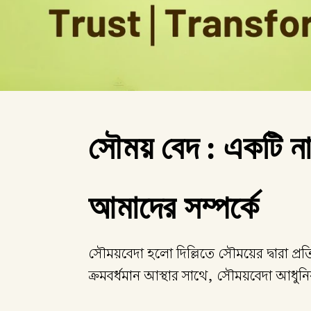
সৌময় বেদ : একটি নার
আমাদের সম্পর্কে
সৌময়বেদা হলো দিল্লিতে সৌময়ের দ্বারা প্রতিষ
ক্রমবর্ধমান আস্থার সাথে, সৌময়বেদা আধুনিক 