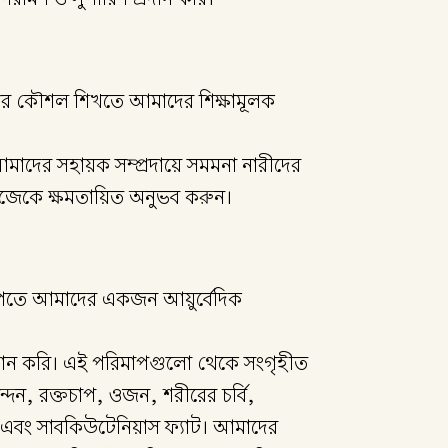
ত্নের কৌশল শিখতে আমাদের শিক্ষামূলক
মাদের সহায়ক সম্প্রদায়ে সমমনা নারীদের
নিজেকে ক্ষমতায়িত অনুভব করুন।
শ পেতে আমাদের একজন আয়ুর্বেদিক
ল প্রদান করি। এই পরিমাপগুলো থেকে সংগৃহীত
্পন্দন, রক্তচাপ, ওজন, শরীরের চর্বি,
এবং সাবকিউটেনিয়াস ফ্যাট। আমাদের