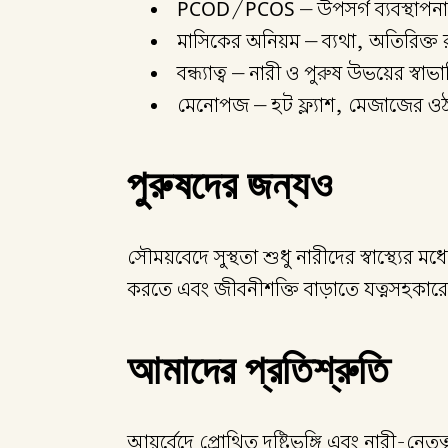
PCOD/PCOS – উপসর্গ ব্যবস্থাপনা এবং
মাসিকের অনিয়ম – ব্যথা, অতিরিক্ত
বন্ধ্যাত্ব – নারী ও পুরুষ উভয়ের স্ব
মেনোপজ – হট ফ্ল্যাশ, মেজাজের 
পুরুষদের জন্যও
সৌময়বেদে সুস্থতা শুধু নারীদের স্বাস্থ্যের ম
করতে এবং জীবনীশক্তি বাড়াতে যত্নসহকারে
আমাদের প্রতিশ্রুতি
আয়ুর্বেদে প্রোথিত দৃষ্টিভঙ্গি এবং নারী-নেত