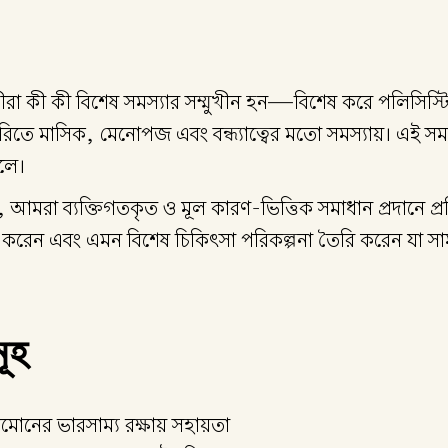
় নারীরা কী কী বিশেষ সমস্যার সম্মুখীন হন—বিশেষ করে পলিসি
মাসিক, মেনোপজ এবং বন্ধ্যাত্বের মতো সমস্যায়। এই সমস্যাগ
েলে।
ত হয়ে, আমরা ব্যক্তিগতকৃত ও মূল কারণ-ভিত্তিক সমাধান প্রদানে 
করেন এবং এমন বিশেষ চিকিৎসা পরিকল্পনা তৈরি করেন যা সামঞ্জ
মূহ
হরমোনের ভারসাম্য রক্ষায় সহায়তা