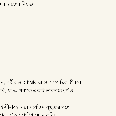
াস্থ্যের নিয়ন্ত্রণ
 মন, শরীর ও আত্মার আন্তঃসম্পর্ককে স্বীকার
 করি, যা আপনাকে একটি ভারসাম্যপূর্ণ ও
েই সীমাবদ্ধ নয়। সর্বোত্তম সুস্থতার পথে
রামর্শ ও সুপারিশ প্রদান করি।