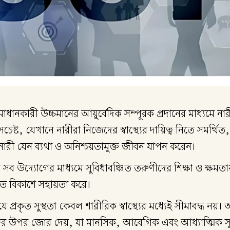
 সমাধানকারী উচ্চমানের আয়ুর্বেদিক সম্পূরক প্রদানের মাধ্যমে ন
, যেখানে নারীরা নিজেদের স্বাস্থ্যের দায়িত্ব নিতে সমর্থ
নারী যেন ব্যথা ও অনিশ্চয়তামুক্ত জীবন যাপন করেন।
 উদ্যোগের মাধ্যমে সুবিধাবঞ্চিত তরুণীদের শিক্ষা ও ক্ষমত
াগত বিকাশে সহায়তা করে।
প্রকৃত সুস্থতা কেবল শারীরিক স্বাস্থ্যের মধ্যেই সীমাবদ্ধ নয়।
ভঙ্গির উপর জোর দেয়, যা মানসিক, আবেগিক এবং আধ্যাত্মিক সুস্