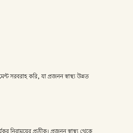
েন্ট সরবরাহ করি, যা প্রজনন স্বাস্থ্য উন্নত
যকর নিরাময়ের প্রতীক। প্রজনন স্বাস্থ্য থেকে