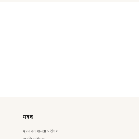
मदद
प्रजनन क्षमता परीक्षण
अवधि परीक्षण