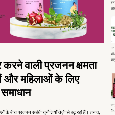
बना
और
मन-
और 
आयु
 करने वाली प्रजनन क्षमता
ुषों और महिलाओं के लिए
िक समाधान
मन,
में
ओं के बीच प्रजनन संबंधी चुनौतियाँ तेज़ी से बढ़ रही हैं। तनाव,