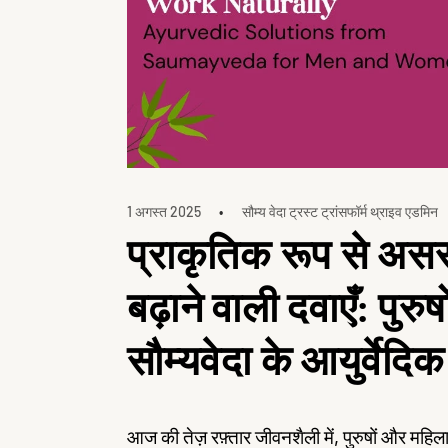
1 अगस्त 2025
सौम्य वेदा ट्रस्ट ट्रांसफॉर्म थ्राइव एडमिन
प्राकृतिक रूप से असर
बढ़ाने वाली दवाएँ: पुर
सौम्यवेदा के आयुर्वेद
आज की तेज़ रफ़्तार जीवनशैली में, पुरुषों और महिला