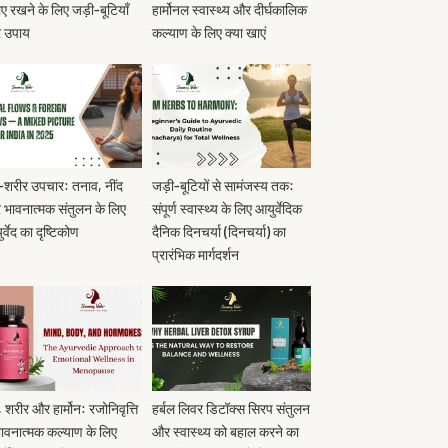
ए रखने के लिए जड़ी-बूटियाँ
हार्मोनल स्वास्थ्य और दीर्घकालिक
 उपाय
कल्याण के लिए क्या खाएं
शरीर उपचार: तनाव, नींद
जड़ी-बूटियों से सामंजस्य तक:
भावनात्मक संतुलन के लिए
संपूर्ण स्वास्थ्य के लिए आयुर्वेदिक
र्वेद का दृष्टिकोण
दैनिक दिनचर्या (दिनचर्या) का
प्रारंभिक मार्गदर्शन
 शरीर और हार्मोन: रजोनिवृत्ति
हर्बल लिवर डिटॉक्स सिरप संतुलन
 भावनात्मक कल्याण के लिए
और स्वास्थ्य को बहाल करने का