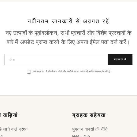
नवीनतम जानकारी से अवगत रहें
नए उत्पादों के पूर्वावलोकन, सभी प्रचारों और विशेष प्रस्तावों के
बारे में अपडेट प्राप्त करने के लिए अपना ईमेल पता दर्ज करें।
सदस्यता लें
आगे बढ़ने पर, मैं गोपनीयता नीति और शर्तों से सहमत और उन्हें स्वीकार करता/करती हूं।
 कड़ियां
ग्राहक सहेयता
े जाने वाले प्रश्न
भुगतान वापसी की नीति
ें
शिपिंग नीति