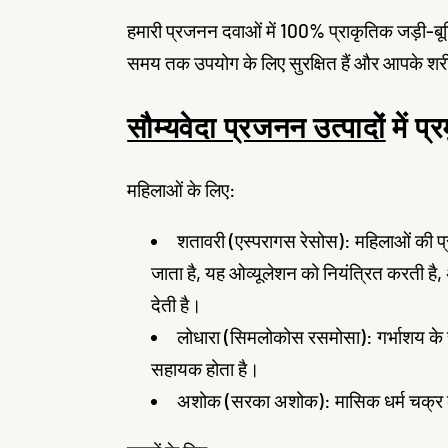
हमारी प्रजनन दवाओं में 100% प्राकृतिक जड़ी-बूटियाँ 
समय तक उपयोग के लिए सुरक्षित हैं और आपके शरी
सौम्यवेदा प्रजनन उत्पादों
में प्
सामग्री
पर जाएं
महिलाओं के लिए:
शतावरी (एस्परागस रेसोस): महिलाओं की प्रज
जाता है, यह ओव्यूलेशन को नियंत्रित करती है, अ
देती है।
लोधारा (सिमलोकोस रसमोसा): गर्भाशय के स्
सहायक होता है।
अशोक (सरका अशोक): मासिक धर्म चक्र को स