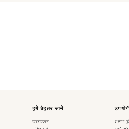
हमें बेहतर जानें
उपयोगी
उपजाऊपन
अक्सर पूछ
मासिक धर्म
हमारे बारे म