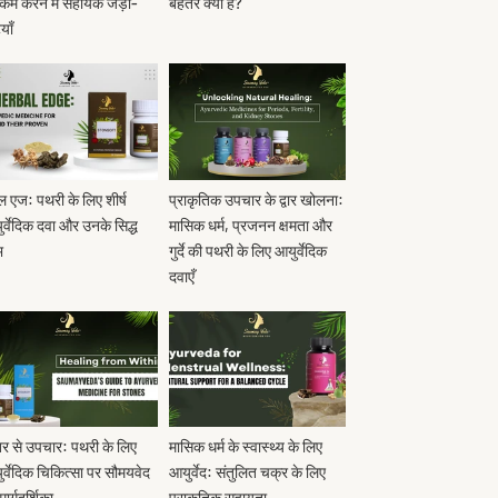
कम करने में सहायक जड़ी-
बेहतर क्यों है?
याँ
बल एज: पथरी के लिए शीर्ष
प्राकृतिक उपचार के द्वार खोलना:
र्वेदिक दवा और उनके सिद्ध
मासिक धर्म, प्रजनन क्षमता और
भ
गुर्दे की पथरी के लिए आयुर्वेदिक
दवाएँ
र से उपचार: पथरी के लिए
मासिक धर्म के स्वास्थ्य के लिए
र्वेदिक चिकित्सा पर सौमयवेद
आयुर्वेद: संतुलित चक्र के लिए
ार्गदर्शिका
प्राकृतिक सहायता