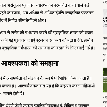
आयु
ोनल असंतुलन प्रजनन स्वास्थ्य को प्रभावित करने वाले कई
्भर रहने के बजाय, अब अधिक से अधिक दंपत्ति प्राकृतिक प्रजनन
्वेद में निहित औषधियों की ओर।
के माध्यम से शरीर की गर्भधारण करने की प्राकृतिक क्षमता को बहाल
तना
ार की गई प्रजनन दवाएं प्रजनन स्वास्थ्य को बढ़ावा देने, हार्मोन
क्ष
ा प्राकृतिक गर्भधारण की संभावना को बढ़ाने के लिए बनाई गई हैं।
चिक
गर्
है
की आवश्यकता को समझना
े में असमर्थता को बांझपन के रूप में परिभाषित किया जाता है।
ावित करता है। आश्चर्यजनक बात यह है कि बांझपन केवल महिलाओं
% मामले होते हैं।
आयु
राह
थेरेपी जैसी उपचार पद्धतियाँ उपलब्ध हैं, लेकिन ये उपचार