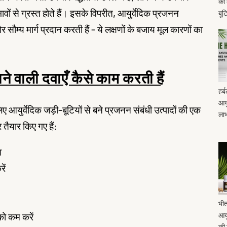
को 
ों से ग्रस्त होते हैं। इसके विपरीत, आयुर्वेदिक प्रजनन
बूटि
्य मार्ग प्रदान करती हैं - ये लक्षणों के बजाय मूल कारणों का
ने वाली दवाएँ कैसे काम करती हैं
हर्
आयु
े लिए आयुर्वेदिक जड़ी-बूटियों से बने प्रजनन संबंधी उत्पादों की एक
ला
 तैयार किए गए हैं:
ा
ें
भीत
को कम करें
आयु
की म