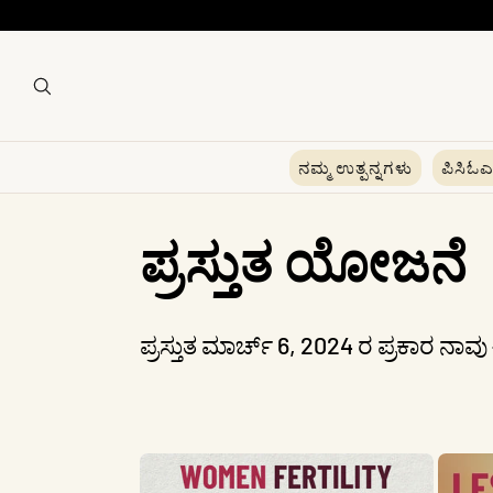
ನಮ್ಮ ಉತ್ಪನ್ನಗಳು
ಪಿಸಿಓ
ಸಂ
ಪ್ರಸ್ತುತ ಯೋಜನೆ
ಗ್
ಪ್ರಸ್ತುತ ಮಾರ್ಚ್ 6, 2024 ರ ಪ್ರಕಾರ ನಾವು
ರ
ಹ