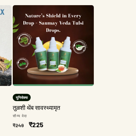
युनिसेक्स
तुळशी थेंब सावस्थ्यामृत
विक्रेता:
सौम्य वेदा
नियमित
विक्री
₹225
₹249
किंमत
किंमत