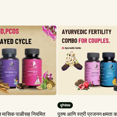
किंमत
किंमत
किंमत
युनिसेक्स
त मासिक पाळीसह नियमित
पुरुष आणि स्त्री प्रजनन क्षमता क