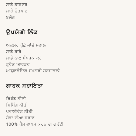
ਸਾਡੇ ਡਾਕਟਰ
ਸਾਰੇ ਉਤਪਾਦ
ਬਲੌਗ
ਉਪਯੋਗੀ ਲਿੰਕ
ਅਕਸਰ ਪੁੱਛੇ ਜਾਂਦੇ ਸਵਾਲ
ਸਾਡੇ ਬਾਰੇ
ਸਾਡੇ ਨਾਲ ਸੰਪਰਕ ਕਰੋ
ਟ੍ਰੈਕ ਆਰਡਰ
ਆਯੁਰਵੈਦਿਕ ਸਮੱਗਰੀ ਸ਼ਬਦਾਵਲੀ
ਗਾਹਕ ਸਹਾਇਤਾ
ਰਿਫੰਡ ਨੀਤੀ
ਸ਼ਿਪਿੰਗ ਨੀਤੀ
ਪਰਾਈਵੇਟ ਨੀਤੀ
ਸੇਵਾ ਦੀਆਂ ਸ਼ਰਤਾਂ
100% ਪੈਸੇ ਵਾਪਸ ਕਰਨ ਦੀ ਗਰੰਟੀ