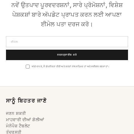
ਨਵੇਂ ਉਤਪਾਦ ਪੂਰਵਦਰਸ਼ਨਾਂ, ਸਾਰੇ ਪ੍ਰੋਮੋਸ਼ਨਾਂ, ਵਿਸ਼ੇਸ਼
ਪੇਸ਼ਕਸ਼ਾਂ ਬਾਰੇ ਅੱਪਡੇਟ ਪ੍ਰਾਪਤ ਕਰਨ ਲਈ ਆਪਣਾ
ਈਮੇਲ ਪਤਾ ਦਰਜ ਕਰੋ।
ਸਮੱਗਰੀ
'ਤੇ ਜਾਓ
ਸਬਸਕ੍ਰਾਈਬ ਕਰੋ
ਅੱਗੇ ਵਧ ਕੇ, ਮੈਂ ਗੋਪਨੀਯਤਾ ਨੀਤੀ ਅਤੇ ਸ਼ਰਤਾਂ ਨਾਲ ਸਹਿਮਤ ਹਾਂ ਅਤੇ ਸਵੀਕਾਰ ਕਰਦਾ ਹਾਂ।
ਸਾਨੂੰ ਬਿਹਤਰ ਜਾਣੋ
ਜਣਨ ਸ਼ਕਤੀ
ਮਾਹਵਾਰੀ ਦੀਆਂ ਗੋਲੀਆਂ
ਮੇਨੋਪੌਜ਼ ਟੈਬਲੇਟ
ਤੰਦਰੁਸਤੀ