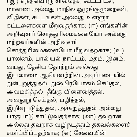
(இ) எந்தவொரு சர்வதேச, கூட்டாட்சி,
மாகாண அல்லது மாநில ஒழுங்குமுறைகள்,
விதிகள், சட்டங்கள் அல்லது உள்ளூர்
கட்டளைகளை மீறுவதற்காக; (ஈ) எங்களின்
அறிவுசார் சொத்துரிமைகளையோ அல்லது
மற்றவர்களின் அறிவுசார்
சொத்துரிமைகளையோ மீறுவதற்காக; (உ)
பாலினம், பாலியல் நாட்டம், மதம், இனம்,
வயது, தேசிய தோற்றம் அல்லது
இயலாமை ஆகியவற்றின் அடிப்படையில்
துன்புறுத்துதல், துஷ்பிரயோகம் செய்தல்,
அவமதித்தல், தீங்கு விளைவித்தல்,
அவதூறு செய்தல், பழித்தல்,
இழிவுபடுத்துதல், அச்சுறுத்துதல் அல்லது
பாகுபாடு காட்டுவதற்காக; (ஊ) தவறான
அல்லது தவறாக வழிநடத்தும் தகவல்களைச்
சமர்ப்பிப்பதற்காக; (எ) சேவையின்