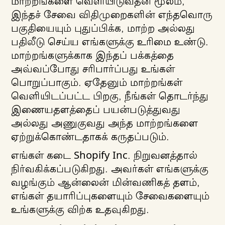
மாற்றங்களை வெளியிடுவதன் மூலம்,
இந்தச் சேவை விதிமுறைகளின் எந்தவொரு
பகுதியையும் புதுப்பிக்க, மாற்ற அல்லது
பதிலீடு செய்ய எங்களுக்கு உரிமை உண்டு.
மாற்றங்களுக்காக இந்தப் பக்கத்தை
அவ்வப்போது சரிபார்ப்பது உங்கள்
பொறுப்பாகும். ஏதேனும் மாற்றங்கள்
வெளியிடப்பட்ட பிறகு, நீங்கள் தொடர்ந்து
இணையதளத்தைப் பயன்படுத்துவது
அல்லது அணுகுவது அந்த மாற்றங்களை
ஏற்றுக்கொண்டதாகக் கருதப்படும்.
எங்கள் கடை Shopify Inc. நிறுவனத்தால்
நிர்வகிக்கப்படுகிறது. அவர்கள் எங்களுக்கு
வழங்கும் ஆன்லைன் மின்வணிகத் தளம்,
எங்கள் தயாரிப்புகளையும் சேவைகளையும்
உங்களுக்கு விற்க உதவுகிறது.