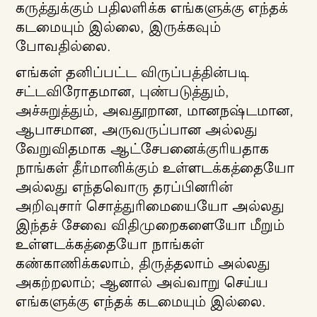
கருத்துக்கும் பதிலளிக்க எங்களுக்கு எந்தக்
கடமையும் இல்லை, இருக்கவும்
போவதில்லை.
எங்கள் தனிப்பட்ட விருப்பத்தின்படி
சட்டவிரோதமான, புண்படுத்தும்,
அச்சுறுத்தும், அவதூறான, மானநஷ்டமான,
ஆபாசமான, அருவருப்பான அல்லது
வேறுவிதமாக ஆட்சேபனைக்குரியதாக
நாங்கள் தீர்மானிக்கும் உள்ளடக்கத்தையோ
அல்லது எந்தவொரு தரப்பினரின்
அறிவுசார் சொத்துரிமையையோ அல்லது
ள்ளடக்கத்திற்குச்
இந்தச் சேவை விதிமுறைகளையோ மீறும்
ெல்லவும்
உள்ளடக்கத்தையோ நாங்கள்
கண்காணிக்கலாம், திருத்தலாம் அல்லது
அகற்றலாம்; ஆனால் அவ்வாறு செய்ய
எங்களுக்கு எந்தக் கடமையும் இல்லை.