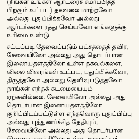
(நீங்கள் உங்கள் ஆர்டரைச் சமர்ப்பித்த
பிறகும் உட்பட) தகவலை மாற்றவோ
அல்லது புதுப்பிக்கவோ அல்லது
ஆர்டர்களை ரத்து செய்யவோ எங்களுக்கு
உரிமை உண்டு.
சட்டப்படி தேவைப்படும் பட்சத்தைத் தவிர,
சேவையிலோ அல்லது அது தொடர்பான
இணையதளத்திலோ உள்ள தகவல்களை,
விலை விவரங்கள் உட்பட, புதுப்பிக்கவோ,
திருத்தவோ அல்லது தெளிவுபடுத்தவோ
நாங்கள் எந்தக் கடமையையும்
ஏற்கவில்லை. சேவையிலோ அல்லது அது
தொடர்பான இணையதளத்திலோ
குறிப்பிடப்பட்டுள்ள எந்தவொரு புதுப்பிப்பு
அல்லது புத்துணர்ச்சித் தேதியும்,
சேவையிலோ அல்லது அது தொடர்பான