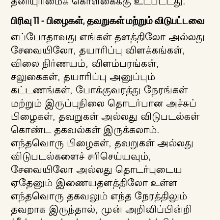
தனியுரிமைக் கொள்கைக்கு உட்பட்டது.
பிரிவு 11 - பிழைகள், தவறுகள் மற்றும் விடுபட்டவை
எப்போதாவது எங்கள் தளத்திலோ அல்லது
சேவையிலோ, தயாரிப்பு விளக்கங்கள்,
விலை நிர்ணயம், விளம்பரங்கள்,
சலுகைகள், தயாரிப்பு அனுப்பும்
கட்டணங்கள், போக்குவரத்து நேரங்கள்
மற்றும் இருப்புநிலை தொடர்பான அச்சுப்
பிழைகள், தவறுகள் அல்லது விடுபடல்கள்
கொண்ட தகவல்கள் இருக்கலாம்.
எந்தவொரு பிழைகள், தவறுகள் அல்லது
விடுபடல்களைச் சரிசெய்யவும்,
சேவையிலோ அல்லது தொடர்புடைய
ஏதேனும் இணையதளத்திலோ உள்ள
எந்தவொரு தகவலும் எந்த நேரத்திலும்
தவறாக இருந்தால், முன் அறிவிப்பின்றி