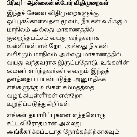
பிரிவு 1 - ஆன்லைன் ஸ்டோர் விதிமுறைகள்
இந்தச் சேவை விதிமுறைகளுக்கு
ஒப்புக்கொள்வதன் மூலம், நீங்கள் வசிக்கும்
மாநிலம் அல்லது மாகாணத்தில்
குறைந்தபட்சம் வயது வந்தவராக
உள்ளீர்கள் என்றோ, அல்லது நீங்கள்
வசிக்கும் மாநிலம் அல்லது மாகாணத்தில்
வயது வந்தவராக இருப்பதோடு, உங்களின்
மைனர் சார்ந்தவர்கள் எவரும் இந்தத்
தளத்தைப் பயன்படுத்த அனுமதிக்க
எங்களுக்கு உங்கள் சம்மதத்தை
வழங்கியுள்ளீர்கள் என்றோ
உறுதிப்படுத்துகிறீர்கள்.
எங்கள் தயாரிப்புகளை எந்தவொரு
சட்டவிரோதமான அல்லது
அங்கீகரிக்கப்படாத நோக்கத்திற்காகவும்