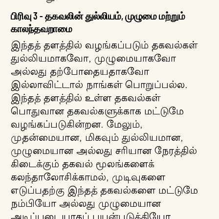
பிரிவு 3 - தகவலின் துல்லியம், முழுமை மற்றும்
காலந்தவறாமை
இந்தத் தளத்தில் வழங்கப்படும் தகவல்கள்
துல்லியமாகவோ, முழுமையாகவோ
அல்லது தற்போதையதாகவோ
இல்லாவிட்டால் நாங்கள் பொறுப்பல்ல.
இந்தத் தளத்தில் உள்ள தகவல்கள்
பொதுவான தகவல்களுக்காக மட்டுமே
வழங்கப்படுகின்றன. மேலும்,
முதன்மையான, மிகவும் துல்லியமான,
முழுமையான அல்லது சரியான நேரத்தில்
கிடைக்கும் தகவல் மூலங்களைக்
கலந்தாலோசிக்காமல், முடிவுகளை
எடுப்பதற்கு இந்தத் தகவல்களை மட்டுமே
நம்பியோ அல்லது முழுமையான
அடிப்படையாகப் பயன்படுத்தியோ