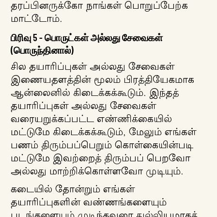
தரப்பினருக்கோ நாங்கள் பொறுப்பேற்க
மாட்டோம்.
பிரிவு 5 - பொருட்கள் அல்லது சேவைகள்
(பொருந்தினால்)
சில தயாரிப்புகள் அல்லது சேவைகள்
இணையதளத்தின் மூலம் பிரத்தியேகமாக
ஆன்லைனில் கிடைக்கக்கூடும். இந்தத்
தயாரிப்புகள் அல்லது சேவைகள்
வரையறுக்கப்பட்ட எண்ணிக்கையில்
மட்டுமே கிடைக்கக்கூடும், மேலும் எங்கள்
பணம் திரும்பப்பெறும் கொள்கையின்படி
மட்டுமே இவற்றைத் திரும்பப் பெறவோ
அல்லது மாற்றிக்கொள்ளவோ ​​முடியும்.
கடையில் தோன்றும் எங்கள்
தயாரிப்புகளின் வண்ணங்களையும்
படங்களையும் முடிந்தவரை துல்லியமாகக்