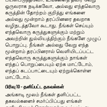
பயன்படுத்தவோ, உங்களைத் தவிர வேறு
ஒருவராக நடிக்கவோ, அல்லது எந்தவொரு
கருத்தின் தோற்றம் குறித்து எங்களை
அல்லது மூன்றாம் தரப்பினரை தவறாக
வழிநடத்தவோ கூடாது. நீங்கள் செய்யும்
எந்தவொரு கருத்துகளுக்கும் மற்றும்
அவற்றின் துல்லியத்திற்கும் நீங்களே முழுப்
பொறுப்பு. நீங்கள் அல்லது வேறு எந்த
மூன்றாம் தரப்பினரால் வெளியிடப்பட்ட
எந்தவொரு கருத்துகளுக்கும் நாங்கள்
எந்தப் பொறுப்பையும் ஏற்க மாட்டோம்,
எந்தப் கடப்பாட்டையும் ஏற்றுக்கொள்ள
மாட்டோம்.
பிரிவு 10 - தனிப்பட்ட தகவல்கள்
அங்காடி மூலம் நீங்கள் தனிப்பட்ட
தகவல்களைச் சமர்ப்பிப்பது எங்கள்