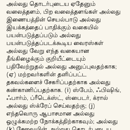
அல்லது தொடர்புடைய ஏதேனும்
வலைத்தளம், பிற வலைத்தளங்கள் அல்லது
இணையத்தின் செயல்பாடு அல்லது
இயக்கத்தைப் பாதிக்கும் வகையில்
பயன்படுத்தப்படும் அல்லது
பயன்படுத்தப்படக்கூடிய வைரஸ்கள்
அல்லது வேறு எந்த வகையான
தீங்கிழைக்கும் குறியீட்டையும்
பதிவேற்றுதல் அல்லது அனுப்புவதற்காக;
(ஏ) மற்றவர்களின் தனிப்பட்ட
தகவல்களைச் சேகரிப்பதற்காக அல்லது
கண்காணிப்பதற்காக. (i) ஸ்பேம், ஃபிஷிங்,
ஃபார்ம், ப்ரீடெக்ஸ்ட், ஸ்பைடர், க்ரால்
அல்லது ஸ்க்ரேப் செய்வதற்கு; (j)
எந்தவொரு ஆபாசமான அல்லது
ஒழுக்கமற்ற நோக்கத்திற்காகவும்; அல்லது
(k) சேவையின் அல்லது தொடர்புடைய