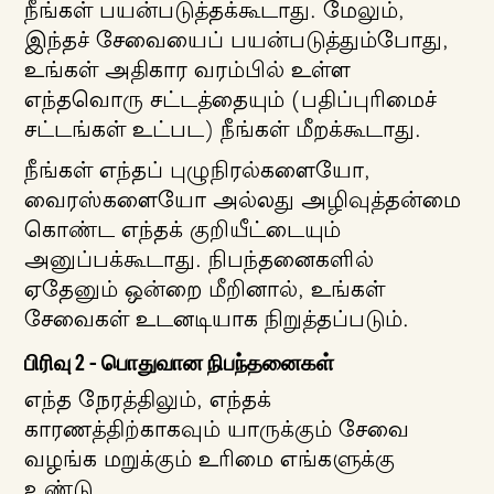
நீங்கள் பயன்படுத்தக்கூடாது. மேலும்,
இந்தச் சேவையைப் பயன்படுத்தும்போது, ​​
உங்கள் அதிகார வரம்பில் உள்ள
எந்தவொரு சட்டத்தையும் (பதிப்புரிமைச்
சட்டங்கள் உட்பட) நீங்கள் மீறக்கூடாது.
நீங்கள் எந்தப் புழுநிரல்களையோ,
வைரஸ்களையோ அல்லது அழிவுத்தன்மை
கொண்ட எந்தக் குறியீட்டையும்
அனுப்பக்கூடாது. நிபந்தனைகளில்
ஏதேனும் ஒன்றை மீறினால், உங்கள்
சேவைகள் உடனடியாக நிறுத்தப்படும்.
பிரிவு 2 - பொதுவான நிபந்தனைகள்
எந்த நேரத்திலும், எந்தக்
காரணத்திற்காகவும் யாருக்கும் சேவை
வழங்க மறுக்கும் உரிமை எங்களுக்கு
உண்டு.