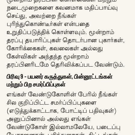
மூன்றாம் தரப்பின் கொள்கைகள் மற்றும்
நடைமுறைகளை கவனமாக மதிப்பாய்வு
செய்து, அவற்றை நீங்கள்
புரிந்துகொண்டீர்கள் என்பதை
உறுதிப்படுத்திக் கொள்ளவும். மூன்றாம்
தரப்பு தயாரிப்புகள் தொடர்பான புகார்கள்,
கோரிக்கைகள், கவலைகள் அல்லது
கேள்விகள் அந்தந்த மூன்றாம்
தரப்பினரிடமே தெரிவிக்கப்பட வேண்டும்.
பிரிவு 9 - பயனர் கருத்துகள், பின்னூட்டங்கள்
மற்றும் பிற சமர்ப்பிப்புகள்
எங்கள் வேண்டுகோளின் பேரில் நீங்கள்
சில குறிப்பிட்ட சமர்ப்பிப்புகளை
(எடுத்துக்காட்டாக, போட்டிப் பதிவுகள்)
அனுப்பினால் அல்லது எங்கள்
வேண்டுகோள் இல்லாமலேயே, படைப்பு