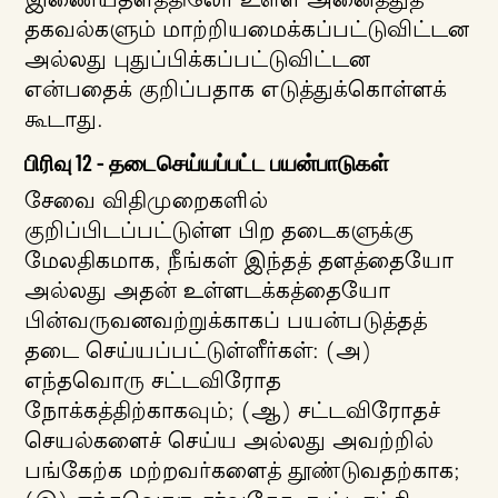
இணையதளத்திலோ உள்ள அனைத்துத்
தகவல்களும் மாற்றியமைக்கப்பட்டுவிட்டன
அல்லது புதுப்பிக்கப்பட்டுவிட்டன
என்பதைக் குறிப்பதாக எடுத்துக்கொள்ளக்
கூடாது.
பிரிவு 12 - தடைசெய்யப்பட்ட பயன்பாடுகள்
சேவை விதிமுறைகளில்
குறிப்பிடப்பட்டுள்ள பிற தடைகளுக்கு
மேலதிகமாக, நீங்கள் இந்தத் தளத்தையோ
அல்லது அதன் உள்ளடக்கத்தையோ
பின்வருவனவற்றுக்காகப் பயன்படுத்தத்
தடை செய்யப்பட்டுள்ளீர்கள்: (அ)
எந்தவொரு சட்டவிரோத
நோக்கத்திற்காகவும்; (ஆ) சட்டவிரோதச்
செயல்களைச் செய்ய அல்லது அவற்றில்
பங்கேற்க மற்றவர்களைத் தூண்டுவதற்காக;