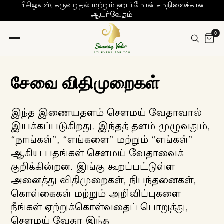
பிசிஓஎஸ், கருவுறுதல் மற்றும் ஹார்மோன் சமநிலைக்கான
ஆயுர்வேதம்
0
சேவை விதிமுறைகள்
இந்த இணையதளம் சௌமய் வேதாவால்
இயக்கப்படுகிறது. இந்தத் தளம் முழுவதும்,
“நாங்கள்”, “எங்களை” மற்றும் “எங்கள்”
ஆகிய பதங்கள் சௌமய் வேதாவைக்
குறிக்கின்றன. இங்கு கூறப்பட்டுள்ள
அனைத்து விதிமுறைகள், நிபந்தனைகள்,
கொள்கைகள் மற்றும் அறிவிப்புகளை
நீங்கள் ஏற்றுக்கொள்வதைப் பொறுத்து,
சௌமய் வேதா இந்த