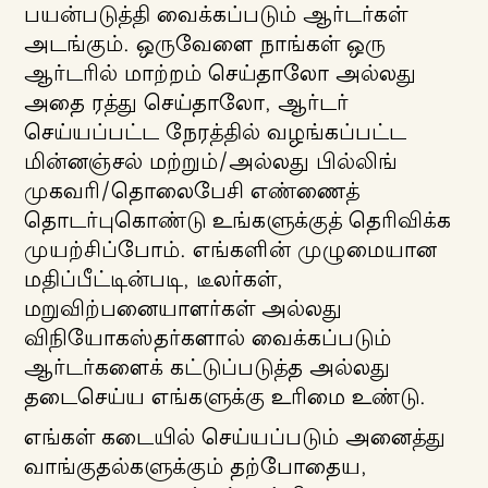
பயன்படுத்தி வைக்கப்படும் ஆர்டர்கள்
அடங்கும். ஒருவேளை நாங்கள் ஒரு
ஆர்டரில் மாற்றம் செய்தாலோ அல்லது
அதை ரத்து செய்தாலோ, ஆர்டர்
செய்யப்பட்ட நேரத்தில் வழங்கப்பட்ட
மின்னஞ்சல் மற்றும்/அல்லது பில்லிங்
முகவரி/தொலைபேசி எண்ணைத்
தொடர்புகொண்டு உங்களுக்குத் தெரிவிக்க
முயற்சிப்போம். எங்களின் முழுமையான
மதிப்பீட்டின்படி, டீலர்கள்,
மறுவிற்பனையாளர்கள் அல்லது
விநியோகஸ்தர்களால் வைக்கப்படும்
ஆர்டர்களைக் கட்டுப்படுத்த அல்லது
தடைசெய்ய எங்களுக்கு உரிமை உண்டு.
எங்கள் கடையில் செய்யப்படும் அனைத்து
வாங்குதல்களுக்கும் தற்போதைய,