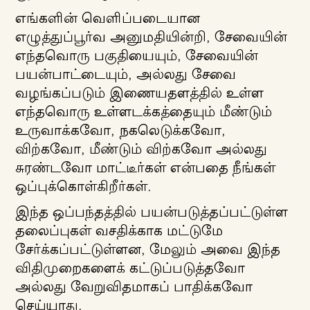
எங்களின் வெளிப்படையான
எழுத்துப்பூர்வ அனுமதியின்றி, சேவையின்
எந்தவொரு பகுதியையும், சேவையின்
பயன்பாட்டையும், அல்லது சேவை
வழங்கப்படும் இணையதளத்தில் உள்ள
எந்தவொரு உள்ளடக்கத்தையும் மீண்டும்
உருவாக்கவோ, நகலெடுக்கவோ,
விற்கவோ, மீண்டும் விற்கவோ அல்லது
சுரண்டவோ மாட்டீர்கள் என்பதை நீங்கள்
ஒப்புக்கொள்கிறீர்கள்.
இந்த ஒப்பந்தத்தில் பயன்படுத்தப்பட்டுள்ள
தலைப்புகள் வசதிக்காக மட்டுமே
சேர்க்கப்பட்டுள்ளன, மேலும் அவை இந்த
விதிமுறைகளைக் கட்டுப்படுத்தவோ
அல்லது வேறுவிதமாகப் பாதிக்கவோ
செய்யாது.