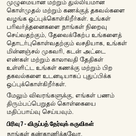
முழுமையான மற்றும் துல்லியமான
கொள்முதல் மற்றும் கணக்குத் தகவல்களை
வழங்க ஒப்புக்கொள்கிறீர்கள். உங்கள்
பரிவர்த்தனைகளை நாங்கள் நிறைவு
செய்வதற்கும், தேவைக்கேற்ப உங்களைத்
தொடர்புகொள்வதற்கும் வசதியாக, உங்கள்
மின்னஞ்சல் முகவரி, கடன் அட்டை
எண்கள் மற்றும் காலாவதி தேதிகள்
உள்ளிட்ட உங்கள் கணக்கு மற்றும் பிற
தகவல்களை உடனடியாகப் புதுப்பிக்க
ஒப்புக்கொள்கிறீர்கள்.
மேலும் விவரங்களுக்கு, எங்கள் பணம்
திரும்பப்பெறுதல் கொள்கையை
மதிப்பாய்வு செய்யவும்.
பிரிவு 7 - விருப்பத் தேர்வுக் கருவிகள்
நாங்கள் கண்காணிக்கவோ,