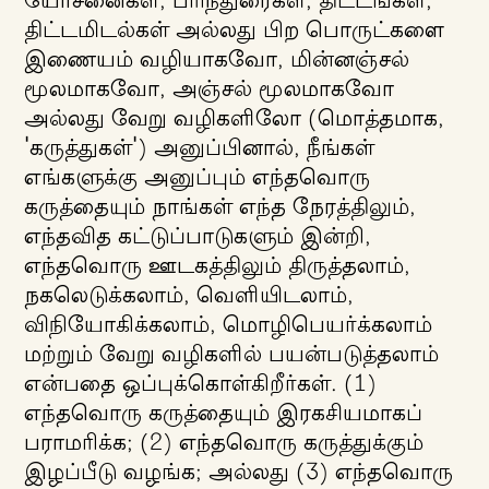
யோசனைகள், பரிந்துரைகள், திட்டங்கள்,
திட்டமிடல்கள் அல்லது பிற பொருட்களை
இணையம் வழியாகவோ, மின்னஞ்சல்
மூலமாகவோ, அஞ்சல் மூலமாகவோ
அல்லது வேறு வழிகளிலோ (மொத்தமாக,
'கருத்துகள்') அனுப்பினால், நீங்கள்
எங்களுக்கு அனுப்பும் எந்தவொரு
கருத்தையும் நாங்கள் எந்த நேரத்திலும்,
எந்தவித கட்டுப்பாடுகளும் இன்றி,
எந்தவொரு ஊடகத்திலும் திருத்தலாம்,
நகலெடுக்கலாம், வெளியிடலாம்,
விநியோகிக்கலாம், மொழிபெயர்க்கலாம்
மற்றும் வேறு வழிகளில் பயன்படுத்தலாம்
என்பதை ஒப்புக்கொள்கிறீர்கள். (1)
எந்தவொரு கருத்தையும் இரகசியமாகப்
பராமரிக்க; (2) எந்தவொரு கருத்துக்கும்
இழப்பீடு வழங்க; அல்லது (3) எந்தவொரு