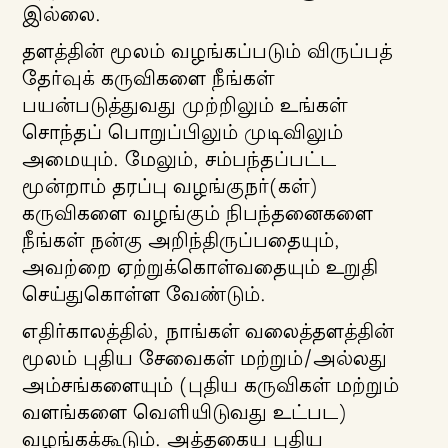
இல்லை.
தளத்தின் மூலம் வழங்கப்படும் விருப்பத்
தேர்வுக் கருவிகளை நீங்கள்
பயன்படுத்துவது முற்றிலும் உங்கள்
சொந்தப் பொறுப்பிலும் முடிவிலும்
அமையும். மேலும், சம்பந்தப்பட்ட
மூன்றாம் தரப்பு வழங்குநர்(கள்)
கருவிகளை வழங்கும் நிபந்தனைகளை
நீங்கள் நன்கு அறிந்திருப்பதையும்,
அவற்றை ஏற்றுக்கொள்வதையும் உறுதி
செய்துகொள்ள வேண்டும்.
எதிர்காலத்தில், நாங்கள் வலைத்தளத்தின்
மூலம் புதிய சேவைகள் மற்றும்/அல்லது
அம்சங்களையும் (புதிய கருவிகள் மற்றும்
வளங்களை வெளியிடுவது உட்பட)
வழங்கக்கூடும். அத்தகைய புதிய