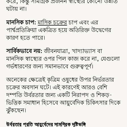
করে, কিন্তু সামগ্রিক প্রজনন স্বাস্থ্যের কোনো উন্নতি
ঘটায় না।
মানসিক চাপ:
মাসিক চক্রের
চাপ
এবং এর
পার্শ্বপ্রতিক্রিয়া একত্রিত হয়ে অতিরিক্ত উদ্বেগের
কারণ হতে পারে।
সার্বিকভাবে নয়:
জীবনযাত্রা, খাদ্যাভ্যাস বা
মানসিক স্বাস্থ্যের ওপর পিল কাজ করে না, যেগুলো
গর্ভধারণের জন্য সমানভাবে গুরুত্বপূর্ণ।
অনেকের ক্ষেত্রেই কৃত্রিম ওষুধের উপর নির্ভরতার
চক্রের অবসান ঘটে। এই কারণেই আরও বেশি
দম্পতি উর্বরতার জন্য একটি নিরাপদ ও শিকড়-
ভিত্তিক সমাধান হিসেবে আয়ুর্বেদিক চিকিৎসার দিকে
ঝুঁকছেন।
উর্বরতার প্রতি আয়ুর্বেদের সামগ্রিক দৃষ্টিভঙ্গি