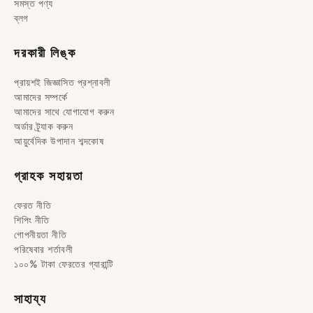
সমস্ত পণ্য
ব্লগ
দরকারী লিঙ্ক
প্রায়শই জিজ্ঞাসিত প্রশ্নাবলী
আমাদের সম্পর্কে
আমাদের সাথে যোগাযোগ করুন
অর্ডার ট্র্যাক করুন
আয়ুর্বেদিক উপাদান শব্দকোষ
গ্রাহক সহায়তা
ফেরত নীতি
শিপিং নীতি
গোপনীয়তা নীতি
পরিষেবার শর্তাবলী
১০০% টাকা ফেরতের গ্যারান্টি
সাহায্য