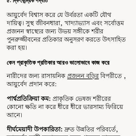
৫. দ্বি-কেন্দ্রিক পদ্ধতি
আয়ুর্বেদ বিশ্বাস করে যে উর্বরতা একটি যৌথ
দায়িত্ব। সুস্থ জীবনধারা, খাদ্যাভ্যাস এবং সর্বোত্তম
প্রজনন স্বাস্থ্যের জন্য উভয় সঙ্গীকে শরীর
পুনরুজ্জীবনের প্রতিকার অনুসরণ করতে উৎসাহিত
করা হয়।
কেন প্রাকৃতিক প্রতিকার আরও ভালোভাবে কাজ করে
নারীদের জন্য রাসায়নিক
প্রজনন বড়ির
বিপরীতে ,
আয়ুর্বেদ প্রদান করে:
পার্শ্বপ্রতিক্রিয়া কম:
প্রাকৃতিক ভেষজ শরীরের
কোনো ক্ষতি না করে ধীরে ধীরে ভারসাম্য ফিরিয়ে
আনে।
দীর্ঘমেয়াদী উপকারিতা:
দ্রুত উন্নতির পরিবর্তে,