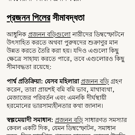
প্রজনন পিলের
সীমাবদ্ধতা
আধুনিক
প্রজনন বড়িগুলো
নারীদের ডিম্বস্ফোটনে
উৎসাহিত করতে অথবা পুরুষদের শুক্রাণুর মান
উন্নত করতে তৈরি করা হয়। যদিও এগুলো কিছু
ক্ষেত্রে সাহায্য করতে পারে, তবে এগুলোরও কিছু
সীমাবদ্ধতা রয়েছে:
পার্শ্ব প্রতিক্রিয়া: যেসব মহিলারা
প্রজনন বড়ি
গ্রহণ
করেন, তারা
প্রায়শই বমি বমি ভাব, মাথাব্যথা,
মেজাজের পরিবর্তন এবং এমনকি দীর্ঘস্থায়ী
হরমোনের ভারসাম্যহীনতার কথা জানান।
স্বল্পমেয়াদী সমাধান:
প্রজনন বড়ি
সাধারণত সমস্যার
কেবল একটি দিক, যেমন ডিম্বস্ফোটন, সমাধান