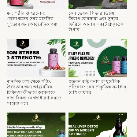
মন, শরীর ও হরমোন:
কেন ভেষজ লিভার ডিটক্স
মেনোপজের সময় মানসিক
সিরাপ ভারসাম্য এবং সুস্থতা
সুস্থতার জন্য আয়ুর্বেদিক পন্থা
ফিরিয়ে আনার একটি প্রাকৃতিক
উপায়
মানসিক চাপ থেকে শক্তি:
প্রজনন বড়ি বনাম আয়ুর্বেদিক
উর্বরতার জন্য আয়ুর্বেদিক
প্রতিকার: কেন প্রাকৃতিক সমাধান
চিকিৎসা কীভাবে আপনাকে
বেশি কার্যকর
স্বাভাবিকভাবে গর্ভধারণ করতে
সাহায্য করে