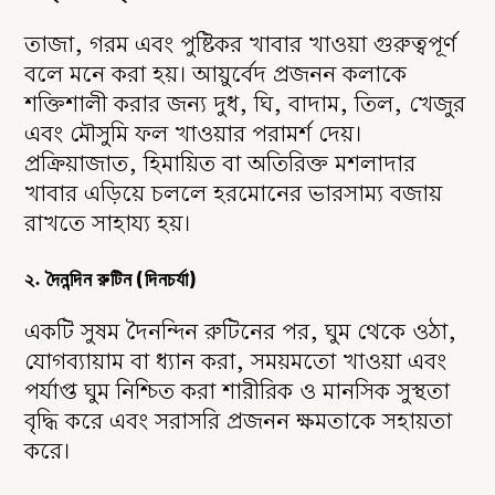
তাজা, গরম এবং পুষ্টিকর খাবার খাওয়া গুরুত্বপূর্ণ
বলে মনে করা হয়। আয়ুর্বেদ প্রজনন কলাকে
শক্তিশালী করার জন্য দুধ, ঘি, বাদাম, তিল, খেজুর
এবং মৌসুমি ফল খাওয়ার পরামর্শ দেয়।
প্রক্রিয়াজাত, হিমায়িত বা অতিরিক্ত মশলাদার
খাবার এড়িয়ে চললে হরমোনের ভারসাম্য বজায়
রাখতে সাহায্য হয়।
২. দৈনন্দিন রুটিন (দিনচর্যা)
একটি সুষম দৈনন্দিন রুটিনের পর, ঘুম থেকে ওঠা,
যোগব্যায়াম বা ধ্যান করা, সময়মতো খাওয়া এবং
পর্যাপ্ত ঘুম নিশ্চিত করা শারীরিক ও মানসিক সুস্থতা
বৃদ্ধি করে এবং সরাসরি প্রজনন ক্ষমতাকে সহায়তা
করে।