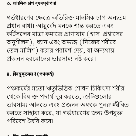
৩. মানসিক চাপ ব্যবস্থাপনা
গর্ভধারণের ক্ষেত্রে অতিরিক্ত মানসিক চাপ অন্যতম
প্রধান বাধা। আয়ুর্বেদ মনকে শান্ত করতে এবং
কর্টিসলের মাত্রা কমাতে প্রাণায়াম (শ্বাস-প্রশ্বাসের
অনুশীলন), ধ্যান এবং অভ্যঙ্গ (নিজের শরীরে
তেল মালিশ) করার পরামর্শ দেয়, যা অন্যথায়
প্রজনন হরমোনের ভারসাম্য নষ্ট করে।
৪. বিষমুক্তকরণ (পঞ্চকর্ম)
পঞ্চকর্মের মতো ঋতুভিত্তিক শোধন চিকিৎসা শরীর
থেকে বিষাক্ত পদার্থ দূর করতে, ত্রুটিগুলোর
ভারসাম্য আনতে এবং প্রজনন অঙ্গকে পুনরুজ্জীবিত
করতে সাহায্য করে, যা গর্ভধারণের জন্য উপযুক্ত
পরিবেশ তৈরি করে।