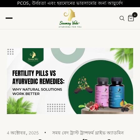
PCOS, উর্বরতা এবং হরমোনের ভারসাম্যের জন্য আয়ুর্বেদ
০
4 অক্টোবর, 2025
সময় বেদ ট্রাস্ট ট্রান্সফর্ম থ্রাইভ অ্যাডমিন