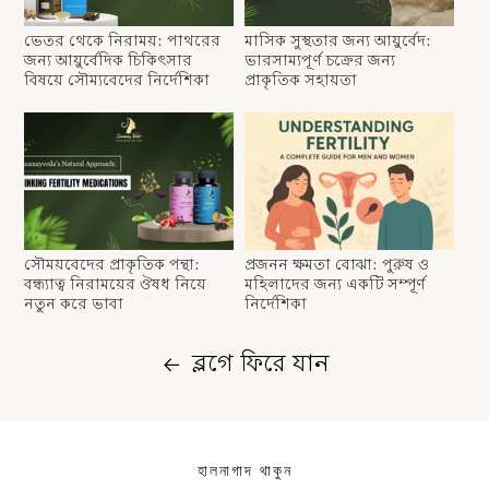
ভেতর থেকে নিরাময়: পাথরের
মাসিক সুস্থতার জন্য আয়ুর্বেদ:
জন্য আয়ুর্বেদিক চিকিৎসার
ভারসাম্যপূর্ণ চক্রের জন্য
বিষয়ে সৌম্যবেদের নির্দেশিকা
প্রাকৃতিক সহায়তা
সৌময়বেদের প্রাকৃতিক পন্থা:
প্রজনন ক্ষমতা বোঝা: পুরুষ ও
বন্ধ্যাত্ব নিরাময়ের ঔষধ নিয়ে
মহিলাদের জন্য একটি সম্পূর্ণ
নতুন করে ভাবা
নির্দেশিকা
ব্লগে ফিরে যান
হালনাগাদ থাকুন