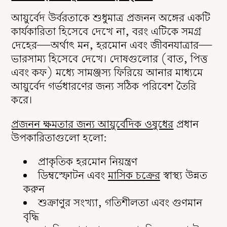
আয়ুর্বেদ উর্বরতাকে শুধুমাত্র প্রজনন অঙ্গের একটি
কার্যকারিতা হিসেবে দেখে না, বরং এটিকে সমগ্র
দেহের—অর্থাৎ মন, হরমোন এবং জীবনযাত্রার—
ভারসাম্য হিসেবে দেখে। দোষগুলোর (বাত, পিত্ত
এবং কফ) মধ্যে সামঞ্জস্য ফিরিয়ে আনার মাধ্যমে
আয়ুর্বেদ গর্ভধারণের জন্য সঠিক পরিবেশ তৈরি
করে।
প্রজনন ক্ষমতার জন্য আয়ুর্বেদিক ওষুধের
প্রধান
উপকারিতাগুলো
হলো:
প্রাকৃতিক হরমোন নিয়ন্ত্রণ
ডিম্বস্ফোটন এবং
মাসিক চক্রের
স্বাস্থ্য উন্নত
করুন
শুক্রাণুর সংখ্যা, গতিশীলতা এবং গুণমান
বৃদ্ধি