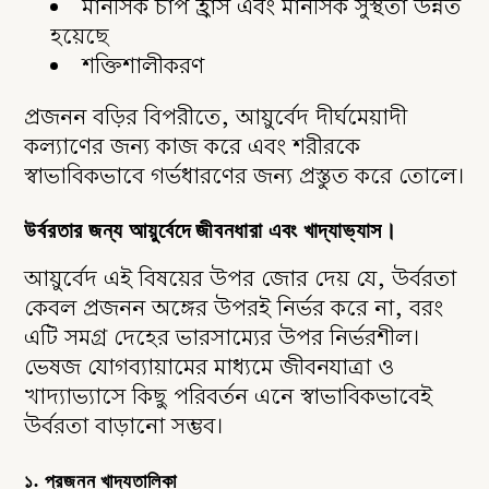
মানসিক চাপ হ্রাস এবং মানসিক সুস্থতা উন্নত
হয়েছে
শক্তিশালীকরণ
প্রজনন বড়ির বিপরীতে, আয়ুর্বেদ দীর্ঘমেয়াদী
কল্যাণের জন্য কাজ করে এবং শরীরকে
স্বাভাবিকভাবে গর্ভধারণের জন্য প্রস্তুত করে তোলে।
উর্বরতার জন্য আয়ুর্বেদে জীবনধারা এবং খাদ্যাভ্যাস।
আয়ুর্বেদ এই বিষয়ের উপর জোর দেয় যে, উর্বরতা
কেবল প্রজনন অঙ্গের উপরই নির্ভর করে না, বরং
এটি সমগ্র দেহের ভারসাম্যের উপর নির্ভরশীল।
ভেষজ যোগব্যায়ামের মাধ্যমে জীবনযাত্রা ও
খাদ্যাভ্যাসে কিছু পরিবর্তন এনে স্বাভাবিকভাবেই
উর্বরতা বাড়ানো সম্ভব।
১. প্রজনন খাদ্যতালিকা