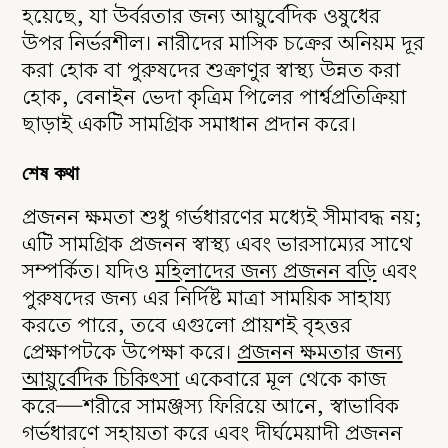
হয়েছে, যা উর্বরতার জন্য আয়ুর্বেদিক ওষুধের
উপর নির্ভরশীল। নারীদের মাসিক চক্রের অনিয়ম দূর
করা হোক বা পুরুষদের শুক্রাণুর স্বাস্থ্য উন্নত করা
হোক, বেনাইন ভেদা কৃত্রিম পিলের পার্শ্বপ্রতিক্রিয়া
ছাড়াই একটি সামগ্রিক সমাধান প্রদান করে।
শেষ কথা
প্রজনন ক্ষমতা শুধু গর্ভধারণের মধ্যেই সীমাবদ্ধ নয়;
এটি সামগ্রিক প্রজনন স্বাস্থ্য এবং ভারসাম্যের সাথে
সম্পর্কিত। যদিও
মহিলাদের জন্য প্রজনন বড়ি
এবং
পুরুষদের জন্য এর নির্দিষ্ট মাত্রা সাময়িক সাহায্য
করতে পারে, তবে এগুলো প্রায়শই বৃহত্তর
প্রেক্ষাপটকে উপেক্ষা করে।
প্রজনন ক্ষমতার জন্য
আয়ুর্বেদিক চিকিৎসা
একেবারে মূল থেকে কাজ
করে—শরীরে সামঞ্জস্য ফিরিয়ে আনে, স্বাভাবিক
গর্ভধারণে সহায়তা করে এবং দীর্ঘমেয়াদী প্রজনন