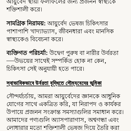
আয়ুর্বেদ স্থায়ী ফলাফলের জন্য প্রজনন স্বাস্থ্যকে
শক্তিশালী করে।
সামগ্রিক নিরাময়:
আয়ুর্বেদ ভেষজ চিকিৎসার
বিষয়বস্তুতে
পাশাপাশি খাদ্যাভ্যাস, জীবনধারা এবং মানসিক
যান
স্বাস্থ্যকেও বিবেচনা করে।
ব্যক্তিগত পরিচর্যা:
উদ্বেগ পুরুষ বা নারীর উর্বরতা
—উভয়ের সাথেই সম্পর্কিত হোক না কেন,
চিকিৎসা সেই অনুযায়ী হতে পারে।
স্বাভাবিকভাবে উর্বরতা বৃদ্ধিতে সৌম্যবেদের ভূমিকা
সৌন্দর্যচর্চায়, আমরা আয়ুর্বেদের জ্ঞানকে আধুনিক
যোগের সাথে একত্রিত করি, যা নিরাপদ ও কার্যকর
উপায়ে প্রজনন সংক্রান্ত সমস্যাগুলির সমাধান করে।
আমাদের পণ্যগুলি অ্যাসপারাগাস, অশ্বগন্ধা এবং
লোধারার মতো শক্তিশালী ভেষজ দিয়ে তৈরি করা